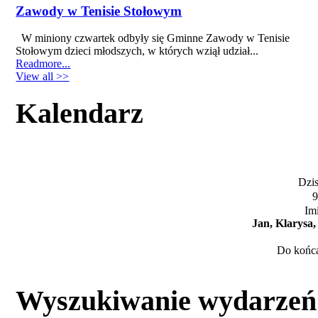
Zawody w Tenisie Stołowym
W miniony czwartek odbyły się Gminne Zawody w Tenisie
Stołowym dzieci młodszych, w których wziął udział...
Readmore...
View all >>
Kalendarz
Dzis
9
Im
Jan, Klarysa
Do końca
Wyszukiwanie wydarzeń