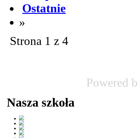
Ostatnie
»
Strona 1 z 4
Powered 
Nasza szkoła