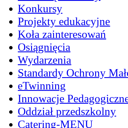
Konkursy
Projekty edukacyjne
Koła zainteresowań
Osiągnięcia
Wydarzenia
Standardy Ochrony Mało
eTwinning
Innowacje Pedagogiczn
Oddział przedszkolny
Catering-MENU