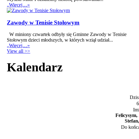
„Więcej…»
Zawody w Tenisie Stołowym
W miniony czwartek odbyły się Gminne Zawody w Tenisie
Stołowym dzieci młodszych, w których wziął udział...
„Więcej…»
View all >>
Kalendarz
Dzisi
6
Im
Felicysym,
Stefan
Do końca