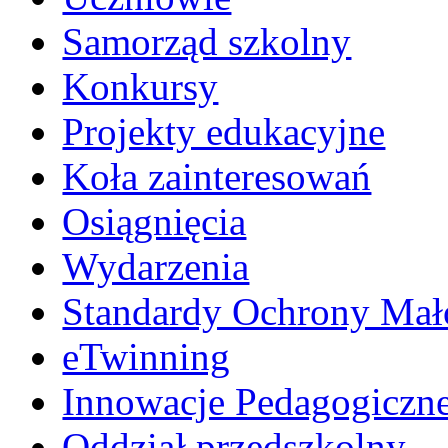
Samorząd szkolny
Konkursy
Projekty edukacyjne
Koła zainteresowań
Osiągnięcia
Wydarzenia
Standardy Ochrony Mało
eTwinning
Innowacje Pedagogiczn
Oddział przedszkolny