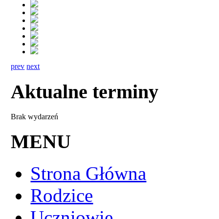
prev
next
Aktualne terminy
Brak wydarzeń
MENU
Strona Główna
Rodzice
Uczniowie