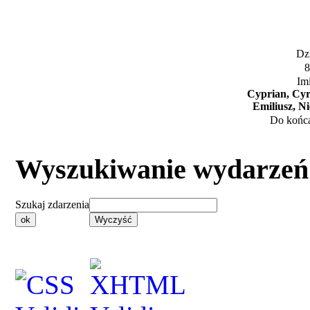
Dzi
8
Im
Cyprian, Cyr
Emiliusz, N
Do końca
Wyszukiwanie wydarzeń
Szukaj zdarzenia