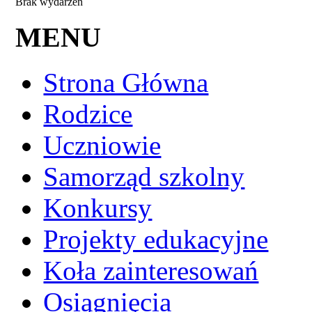
Brak wydarzeń
MENU
Strona Główna
Rodzice
Uczniowie
Samorząd szkolny
Konkursy
Projekty edukacyjne
Koła zainteresowań
Osiągnięcia