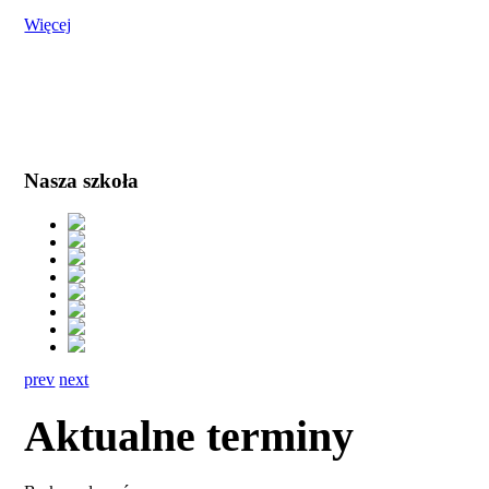
Więcej
Nasza szkoła
prev
next
Aktualne terminy