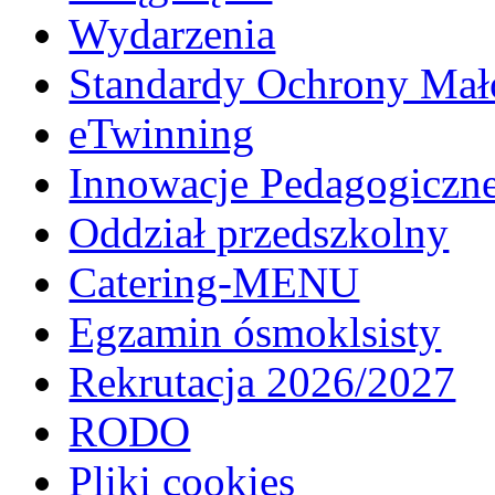
Wydarzenia
Standardy Ochrony Mało
eTwinning
Innowacje Pedagogiczn
Oddział przedszkolny
Catering-MENU
Egzamin ósmoklsisty
Rekrutacja 2026/2027
RODO
Pliki cookies