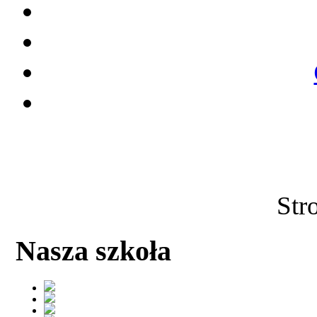
Str
Nasza szkoła