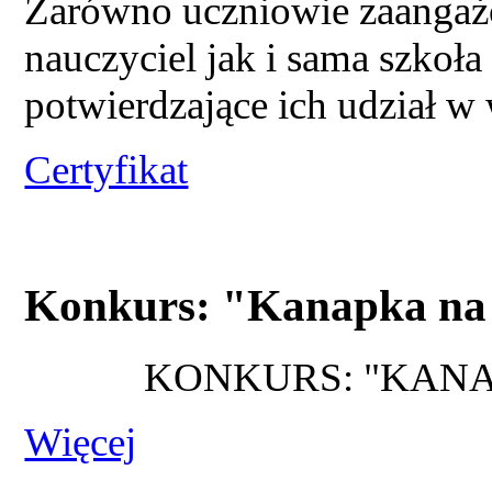
Zarówno uczniowie zaangażo
nauczyciel jak i sama szkoła
potwierdzające ich udział w 
Certyfikat
Konkurs: "Kanapka na 
KONKURS: "KANA
Więcej