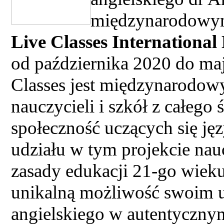
międzynarodowym
Live Classes International
od października 2020 do ma
Classes jest międzynarodow
nauczycieli i szkół z całego 
społeczność uczących się jęz
udziału w tym projekcie nau
zasady edukacji 21-go wiek
unikalną możliwość swoim u
angielskiego w autentyczny