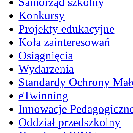
Samorząd szkolny
Konkursy
Projekty edukacyjne
Koła zainteresowań
Osiągnięcia
Wydarzenia
Standardy Ochrony Mało
eTwinning
Innowacje Pedagogiczn
Oddział przedszkolny