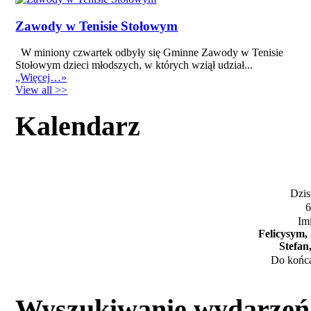
Zawody w Tenisie Stołowym
W miniony czwartek odbyły się Gminne Zawody w Tenisie
Stołowym dzieci młodszych, w których wziął udział...
„Więcej…»
View all >>
Kalendarz
Dzisi
6
Im
Felicysym,
Stefan
Do końca
Wyszukiwanie wydarzeń