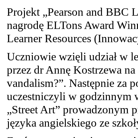
Projekt „Pearson and BBC L
nagrodę ELTons Award Winne
Learner Resources (Innowac
Uczniowie wzięli udział w 
przez dr Annę Kostrzewa na te
vandalism?”. Następnie za
uczestniczyli w godzinnym
„Street Art” prowadzonym p
języka angielskiego ze szkoł