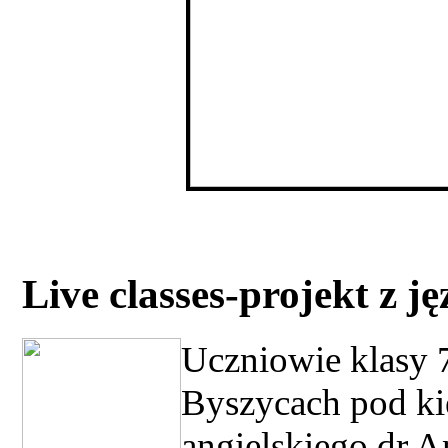
Live classes-projekt z j
Uczniowie klasy 
Byszycach pod ki
angielskiego dr A