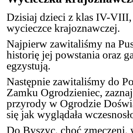
Dzisiaj dzieci z klas IV-VII
wycieczce krajoznawczej.
Najpierw zawitaliśmy na Pu
historię jej powstania oraz g
egzystują.
Następnie zawitaliśmy do P
Zamku Ogrodzieniec, zaznajo
przyrody w Ogrodzie Doświ
się jak wyglądała wczesnos
Do Byszyc, choć zmęczeni, 