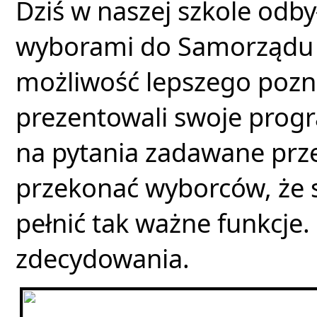
Dziś w naszej szkole odbył
wyborami do Samorządu U
możliwość lepszego pozna
prezentowali swoje prog
na pytania zadawane przez
przekonać wyborców, że 
pełnić tak ważne funkcje.
zdecydowania.