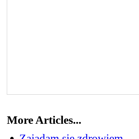
More Articles...
Zajadam się zdrowiem