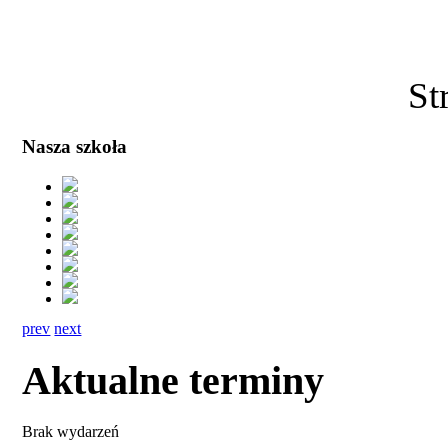
St
Nasza szkoła
prev
next
Aktualne terminy
Brak wydarzeń