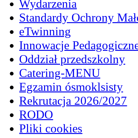
Wydarzenia
Standardy Ochrony Mało
eTwinning
Innowacje Pedagogiczn
Oddział przedszkolny
Catering-MENU
Egzamin ósmoklsisty
Rekrutacja 2026/2027
RODO
Pliki cookies