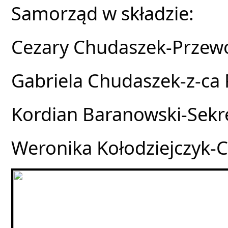
Samorząd w składzie:
Cezary Chudaszek-Przew
Gabriela Chudaszek-z-ca
Kordian Baranowski-Sekr
Weronika Kołodziejczyk-