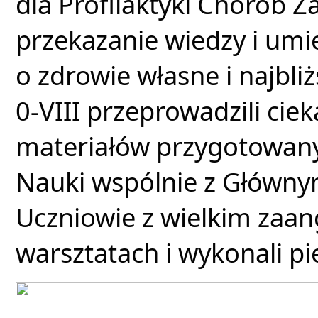
dla Profilaktyki Chorób Za
przekazanie wiedzy i umi
o zdrowie własne i najbl
0-VIII przeprowadzili ciek
materiałów przygotowanyc
Nauki wspólnie z Główny
Uczniowie z wielkim zaan
warsztatach i wykonali pi