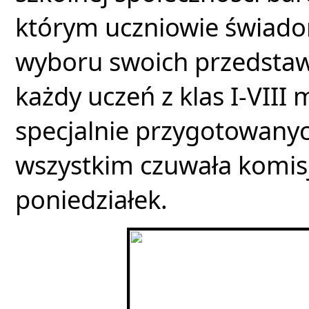
którym uczniowie świadom
wyboru swoich przedstawic
każdy uczeń z klas I-VIII 
specjalnie przygotowanyc
wszystkim czuwała komisj
poniedziałek.