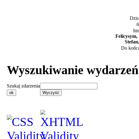
Dzisi
6
Im
Felicysym,
Stefan
Do końca
Wyszukiwanie wydarzeń
Szukaj zdarzenia