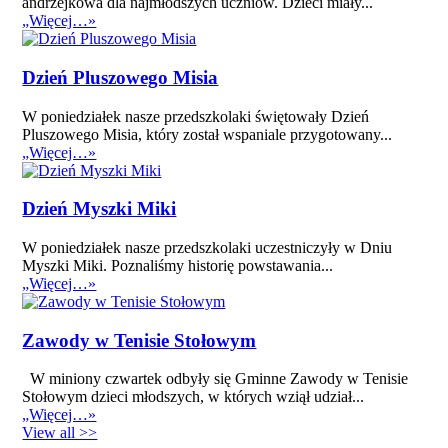
andrzejkowa dla najmłodszych uczniów. Dzieci miały...
„Więcej…»
Dzień Pluszowego Misia
W poniedziałek nasze przedszkolaki świętowały Dzień
Pluszowego Misia, który został wspaniale przygotowany...
„Więcej…»
Dzień Myszki Miki
W poniedziałek nasze przedszkolaki uczestniczyły w Dniu
Myszki Miki. Poznaliśmy historię powstawania...
„Więcej…»
Zawody w Tenisie Stołowym
W miniony czwartek odbyły się Gminne Zawody w Tenisie
Stołowym dzieci młodszych, w których wziął udział...
„Więcej…»
View all >>