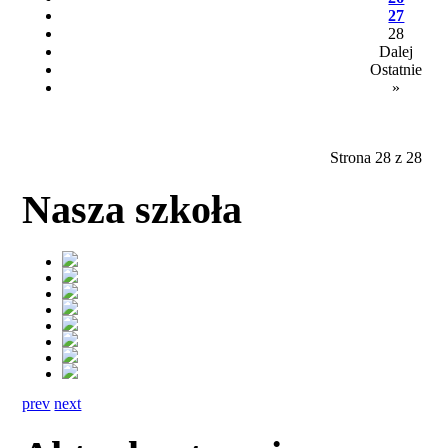
27
28
Dalej
Ostatnie
»
Strona 28 z 28
Nasza szkoła
prev
next