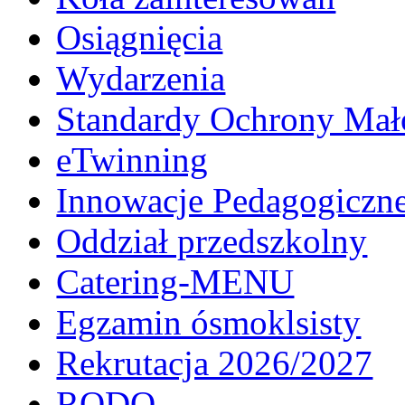
Osiągnięcia
Wydarzenia
Standardy Ochrony Mało
eTwinning
Innowacje Pedagogiczn
Oddział przedszkolny
Catering-MENU
Egzamin ósmoklsisty
Rekrutacja 2026/2027
RODO