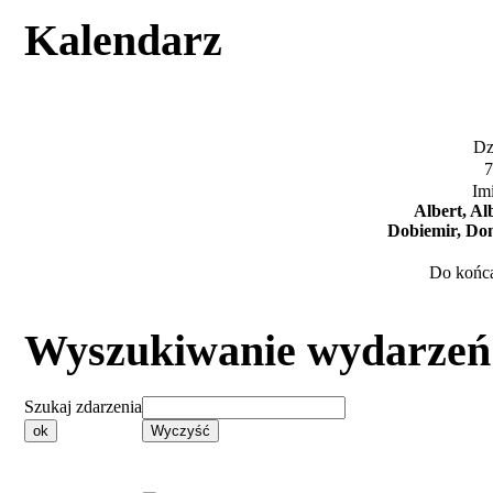
Kalendarz
Dzi
7
Im
Albert, Al
Dobiemir, Don
Do końca
Wyszukiwanie wydarzeń
Szukaj zdarzenia