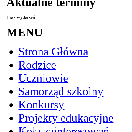
Aktualne terminy
Brak wydarzeń
MENU
Strona Główna
Rodzice
Uczniowie
Samorząd szkolny
Konkursy
Projekty edukacyjne
Koła zainteresowań