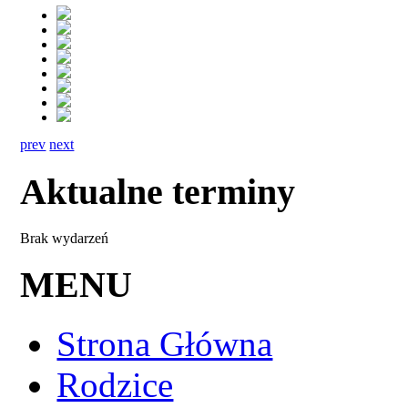
prev
next
Aktualne terminy
Brak wydarzeń
MENU
Strona Główna
Rodzice