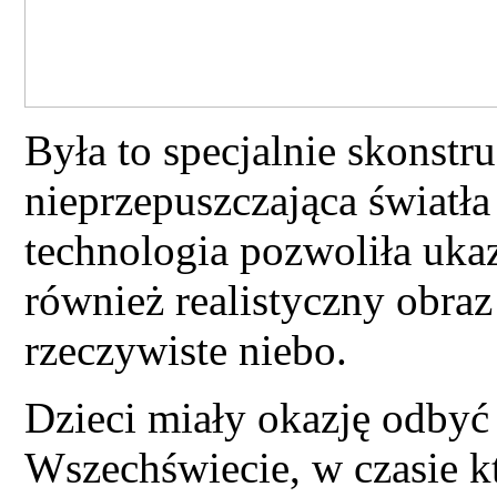
Była to specjalnie skonst
nieprzepuszczająca światł
technologia pozwoliła ukaz
również realistyczny obra
rzeczywiste niebo.
Dzieci miały okazję odbyć
Wszechświecie, w czasie kt