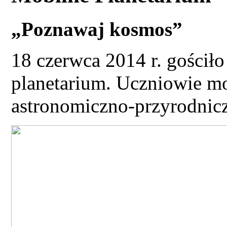
„Poznawaj kosmos”
18 czerwca 2014 r. gościło
planetarium. Uczniowie mo
astronomiczno-przyrodnicz