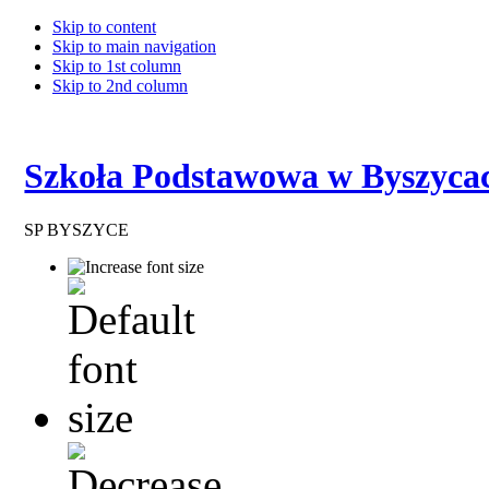
Skip to content
Skip to main navigation
Skip to 1st column
Skip to 2nd column
Szkoła Podstawowa w Byszyca
SP BYSZYCE