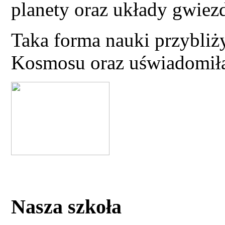
planety oraz układy gwiez
Taka forma nauki przybliż
Kosmosu oraz uświadomiła
Nasza szkoła