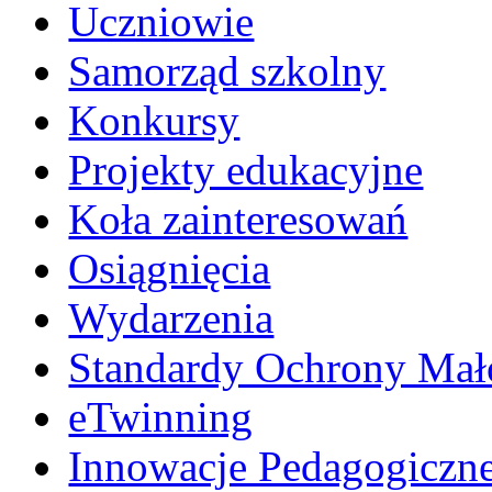
Uczniowie
Samorząd szkolny
Konkursy
Projekty edukacyjne
Koła zainteresowań
Osiągnięcia
Wydarzenia
Standardy Ochrony Mało
eTwinning
Innowacje Pedagogiczn