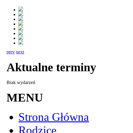
prev
next
Aktualne terminy
Brak wydarzeń
MENU
Strona Główna
Rodzice