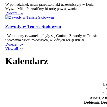
W poniedziałek nasze przedszkolaki uczestniczyły w Dniu
Myszki Miki. Poznaliśmy historię powstawania...
„Więcej…»
Zawody w Tenisie Stołowym
W miniony czwartek odbyły się Gminne Zawody w Tenisie
Stołowym dzieci młodszych, w których wziął udział...
„Więcej…»
View all >>
Kalendarz
Dzi
7
Im
Albert, Al
Dobiemir, Don