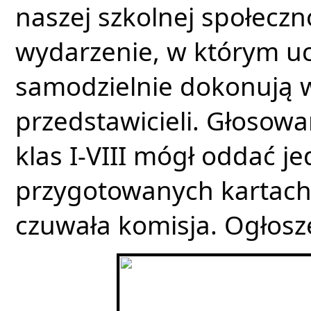
naszej szkolnej społeczn
wydarzenie, w którym uc
samodzielnie dokonują 
przedstawicieli. Głosowan
klas I-VIII mógł oddać je
przygotowanych kartach
czuwała komisja. Ogłosz