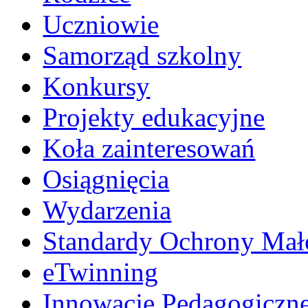
Uczniowie
Samorząd szkolny
Konkursy
Projekty edukacyjne
Koła zainteresowań
Osiągnięcia
Wydarzenia
Standardy Ochrony Mało
eTwinning
Innowacje Pedagogiczn